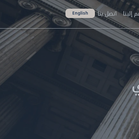
م إلينا
اتصل بنا
English
ي