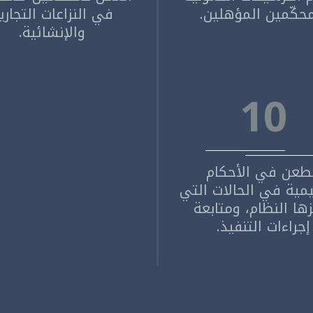
حكّمين المؤهلين.
في النزاعات التجاري
والإنشائية.
10
طعن في الأحكام
مية في الحالات التي
ها النظام، ومتابعة
إجراءات التنفيذ.