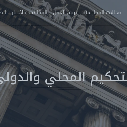
مجالات الممارسة
فريق العمل
المقالات والأخبار
انض
تحكيم المحلي والدول