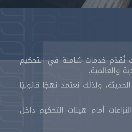
يث نُقدّم خدمات شاملة في التحكيم
ة والعالمية.
حديثة، ولذلك نعتمد نهجًا قانونيًا
زاعات أمام هيئات التحكيم داخل