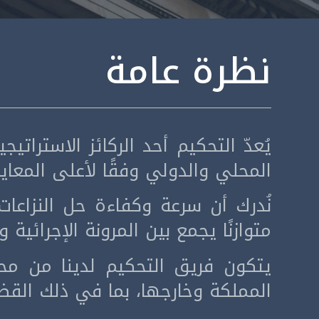
نظرة عامة
يُعدّ التحكيم أحد الركائز الاسترا
المحلي والدولي وفقًا لأعلى المعاي
نُدرك أن سرعة وكفاءة حل النزاعات أ
متوازنًا يجمع بين المرونة الإجرائية 
يتكون فريق التحكيم لدينا من مح
المملكة وخارجها، بما في ذلك القضايا