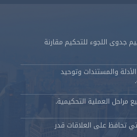
ييم جدوى اللجوء للتحكيم مقارنة
لأدلة والمستندات وتوحيد
يع مراحل العملية التحكيمية.
التي تحافظ على العلاقات قدر