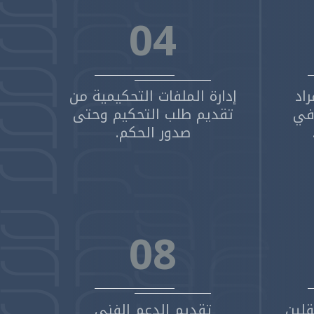
04
اد
إدارة الملفات التحكيمية من
 في
تقديم طلب التحكيم وحتى
صدور الحكم.
08
لين
تقديم الدعم الفني