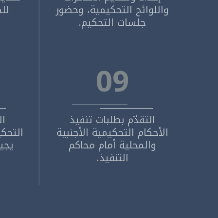
واللوائح التحكيمية، وحضور
للم
جلسات التحكيم.
09
التقدّم بطلبات تنفيذ
ال
الأحكام التحكيمية الأجنبية
التحكي
والمحلية أمام محاكم
يجيز
التنفيذ.