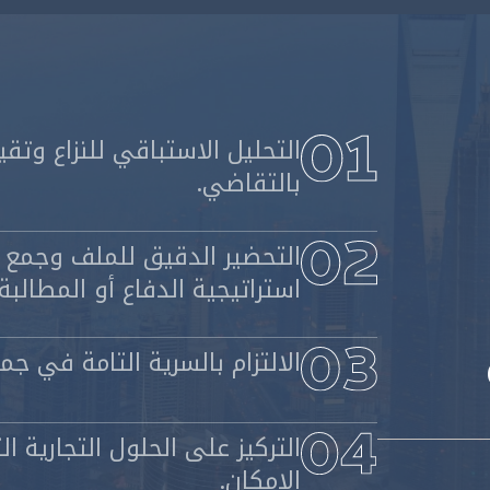
التحليل الاستباقي للنزاع وتق
بالتقاضي.
التحضير الدقيق للملف وجمع ا
استراتيجية الدفاع أو المطالبة.
الالتزام بالسرية التامة في جم
التركيز على الحلول التجارية 
الإمكان.