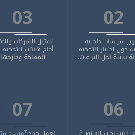
03
02
ير سياسات داخلية
تمثيل الشركات والأفر
ء حول اختيار التحكيم
أمام هيئات التحكيم
 بديلة لحل النزاعات.
المملكة وخارجها.
07
06
 الترشيحات القانونية
العمل كمحكّمين مستق