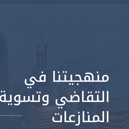
منهجيتنا في
التقاضي وتسوية
المنازعات