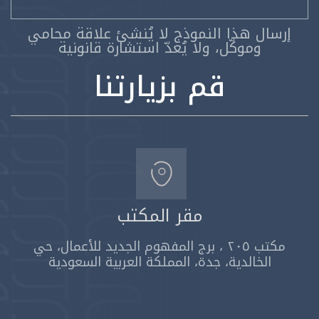
إرسال هذا النموذج لا يُنشئ علاقة محامي
وموكّل، ولا يُعدّ استشارة قانونية
قم بزيارتنا
مقر المكتب
مكتب ٢٠٥ ، برج المفهوم الجديد للأعمال، حي
الخالدية، جدة، المملكة العربية السعودية