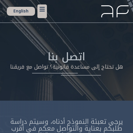
English
اتصل بنا
هل تحتاج إلى مساعدة قانونية؟ تواصل مع فريقنا
يرجى تعبئة النموذج أدناه، وسيتم دراسة
طلبكم بعناية والتواصل معكم في أقرب