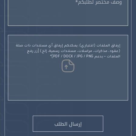
إرفاق الملفات (اختياري): يمكنكم إرفاق أي مستندات ذات صلة
(عقود، مذكرات، مراسلات، مستندات رسمية، إلخ) [زر رفع
الملفات – يدعم PDF / DOCX / JPG / PNG]*
إرسال الطلب