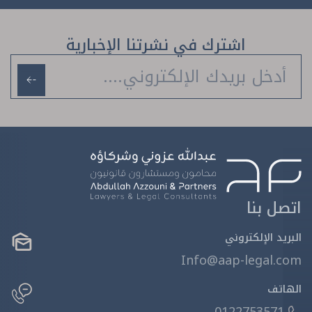
اشترك في نشرتنا الإخبارية
اتصل بنا
البريد الإلكتروني
Info@aap-legal.com
الهاتف
0122753571